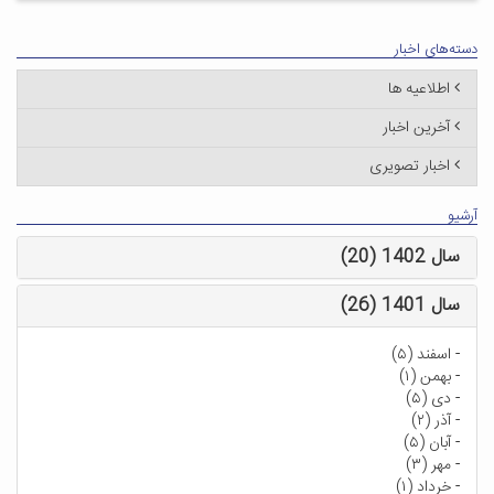
دسته‌های اخبار
اطلاعیه ها
آخرین اخبار
اخبار تصویری
آرشیو
سال 1402 (20)
سال 1401 (26)
-
اسفند (۵)
-
بهمن (۱)
-
دی (۵)
-
آذر (۲)
-
آبان (۵)
-
مهر (۳)
-
خرداد (۱)