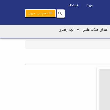
ورود
ثبت‌نام
|
دسترسی سریع
اعضای هیئت علمی
نهاد رهبری