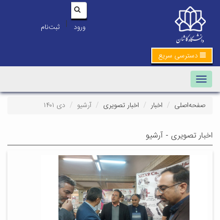
|
ورود
ثبت‌نام
دسترسی سریع
Toggle navigation
صفحه‌اصلی
اخبار
اخبار تصویری
آرشیو
دی ۱۴۰۱
اخبار تصویری - آرشیو