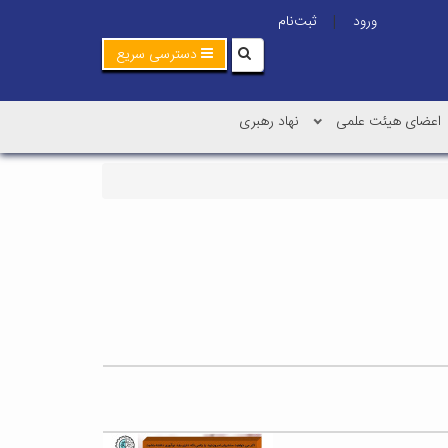
ورود
ثبت‌نام
|
دسترسی سریع
اعضای هیئت علمی
نهاد رهبری