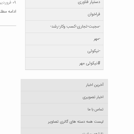
دستیار فناوری
۰۹ فروردین ۱۴۰۲
ادامه مط
فراخوان
-مجبت-تجاری-کسب وکار-رشد-
-مهر
-نیکوئی
#نیکوئی مهر
آخرین اخبار
اخبار تصویری
تماس با ما
لیست همه دسته های گالری تصاویر