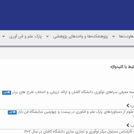
عاونت‌ها
پژوهشکده‌ها و واحدهای پژوهشی
پارک علم و فن آوری
ط با کلیدواژه
سه معرفی سراهای نوآوری دانشگاه کاشان و ارائه، ارزیابی و انتخاب طرح های برتر
گالری
لب
 علوم از دستاوردهای پارک علم و فناوری در بیست و چهارمین نمایشگاه فن بازار
گالری
لب
کارشناس مسئول مرکز نوآوری و تجاری سازی دانشگاه کاشان در سال ۱۴۰۲