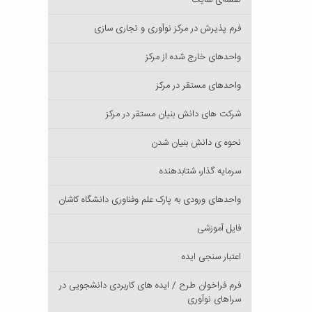
نقشه‌ی سایت
فرم پذیرش در مرکز نوآوری و تجاری سازی
واحدهای خارج شده از مرکز
واحدهای مستقر در مرکز
شرکت های دانش بنیان مستقر در مرکز
نحوه ی دانش بنیان شدن
سرمایه گذار، شتابدهنده
واحدهای ورودی به پارک علم وفناوری دانشگاه کاشان
فایل آموزشی
اعتبار سنجی ایده
فرم فراخوان طرح / ایده های کاربردی دانشجویی در
سراهای نوآوری