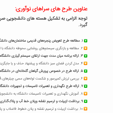
عناوین طرح‌ های سراهای نوآوری:
توجه: الزامی به تشکیل هسته های دانشجویی صرف
گیرد.
۱. مطالعه طرح تعویض پنجره‌های قدیمی ساختمان‌های دانشگاه با شیشه دو جداره یا پنجره عایق و محاسبه صرفه‌جویی و بازگشت سرمایه.
۲. مطالعه و بازنگری سیستم‌های روشنایی محوطه دانشگاه با استفاده از سیستم‌های هوشمند محوطه.
۳. ارائه برنامه میان مدت جهت ارتقای سیستم آبیاری دانشگاه در راستای مدیریت پیک مصرف آب.
۴. مدل کردن فضای سبز دانشگاه و پیشنهاد حذف و یا جایگزینی گونه‌های متناسب.
۵. ارائه طرح در خصوص پرورش گیاهان گلخانه‌ای در دانشگاه.
۶. بررسی لرزش کمپرسور و شکست لوله‌های مسی چیلرهای RPASA و ارائه برنامه نگهداری و تعمیرات چیلرها.
۷. ارائه طرح نگهداری و تعمیرات تاسیسات و تجهیزات دانشگاهی علی‌الخصوص کولرهای آبی و تجهیزات ورزشی دانشگاه.
۸. آموزش نگهداری و تعمیرات تاسیسات دانشگاه به دانشجویان جهت ارتقای توانمندی ایشان و تسریع در حل مسائل تاسیساتی خوابگاه‌های دانشجویی.
۹. برداشت ازبیلت و ترسیم نقشه وپلان خط آب و پلاک‌گذاری.
۱۰. برداشت ازبیلت و ترسیم نقشه و پلان خطوط فاضلاب و پلاک‌گذاری.