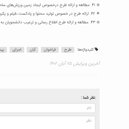
❇️ ۴۱. مطالعه و ارائه طرح درخصوص ایجاد زمین ورزش‌های ساحلی و ایجاد مدرسه ورزش های ساحلی
✴️ ۴۲. ارائه طرح در خصوص تولید محتوا و پادکست ،فیلم و پکیج های آموزشی و همکاری با واحد های مختلف دانشگاه
❇️ ۴۳. مطالعه و ارائه طرح اطلاع رسانی و ترغیب دانشجویان به حضور در سراهای نوآوری
کلیدواژه‌ها:
طرح
فراخوان
آبان
اجرای
پیش
آخرین ویرایش ۲۵ آبان ۱۴۰۲
نظر شما :