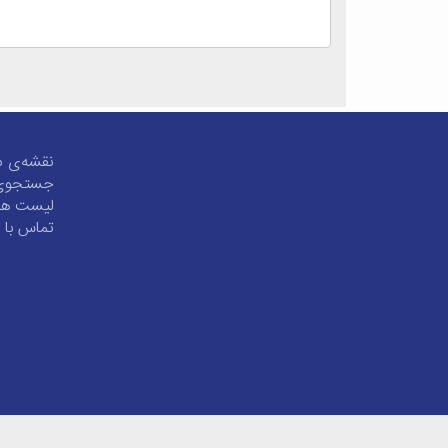
نقشه‌ی 
جستجوی 
لیست همه
تماس با م