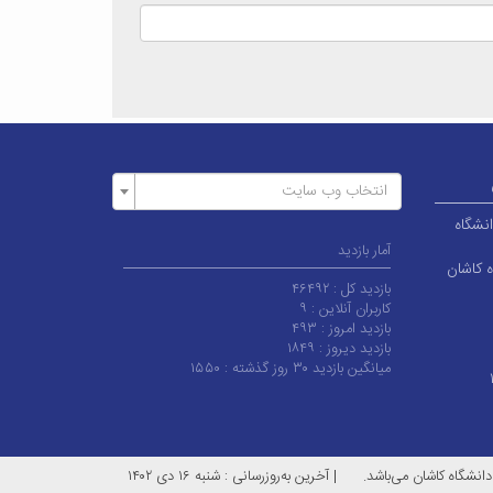
انتخاب وب سایت
انشگاه
آمار بازدید
ه کاشان
بازدید کل :
۴۶۴۹۲
کاربران آنلاین :
۹
بازدید امروز :
۴۹۳
بازدید دیروز :
۱۸۴۹
میانگین بازدید ۳۰ روز گذشته :
۱۵۵۰
انشگاه کاشان می‌باشد.
|
آخرین به‌روزرسانی : شنبه ۱۶ دی ۱۴۰۲